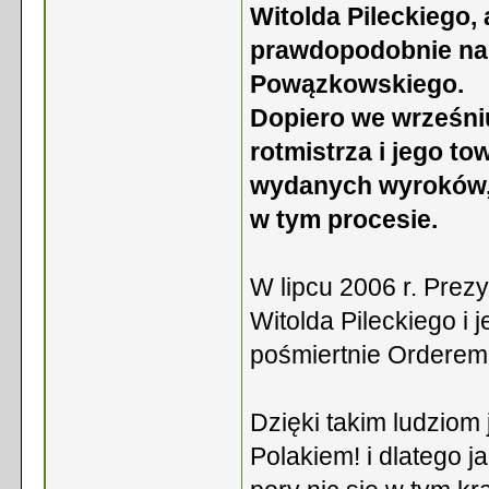
Witolda Pileckiego,
prawdopodobnie na 
Powązkowskiego.
Dopiero we wrześniu
rotmistrza i jego t
wydanych wyroków, 
w tym procesie.
W lipcu 2006 r. Prez
Witolda Pileckiego i
pośmiertnie Orderem 
Dzięki takim ludziom
Polakiem! i dlatego j