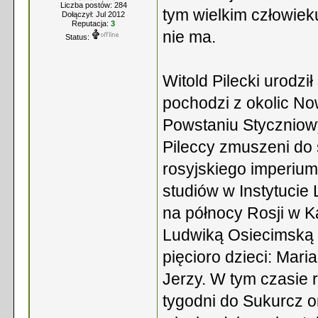
Liczba postów: 284
tym wielkim człowiek
Dołączył: Jul 2012
Reputacja:
3
nie ma.
Status:
Witold Pilecki urodzi
pochodzi z okolic No
Powstaniu Styczniowy
Pileccy zmuszeni do
rosyjskiego imperium.
studiów w Instytucie
na północy Rosji w K
Ludwiką Osiecimską z
pięcioro dzieci: Maria
Jerzy. W tym czasie r
tygodni do Sukurcz 