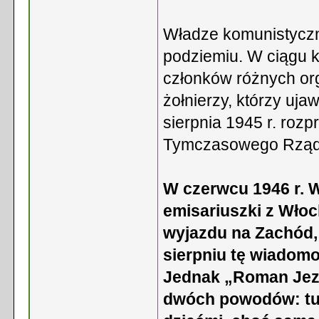
Władze komunistyczn
podziemiu. W ciągu k
członków różnych or
żołnierzy, którzy ujaw
sierpnia 1945 r. rozp
Tymczasowego Rządu
W czerwcu 1946 r. W
emisariuszki z Wło
wyjazdu na Zachód, 
sierpniu tę wiadomo
Jednak „Roman Jezie
dwóch powodów: tu 