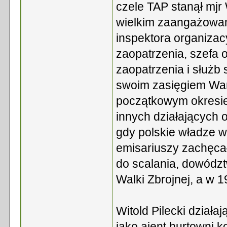
czele TAP stanął mjr 
wielkim zaangażowani
inspektora organizac
zaopatrzenia, szefa 
zaopatrzenia i służb
swoim zasięgiem War
początkowym okresie 
innych działających 
gdy polskie władze 
emisariuszy zachęca
do scalania, dowódz
Walki Zbrojnej, a w 1
Witold Pilecki działa
jako ajent hurtowni 