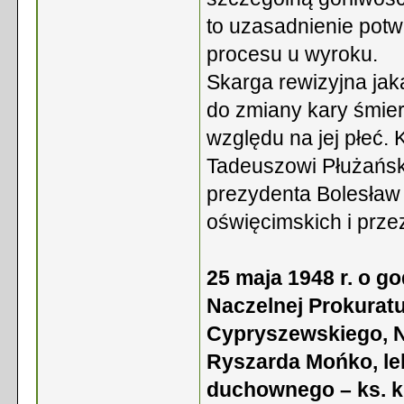
to uzasadnienie potw
procesu u wyroku.
Skarga rewizyjna jak
do zmiany kary śmier
względu na jej płeć.
Tadeuszowi Płużańsk
prezydenta Bolesław 
oświęcimskich i prze
25 maja 1948 r. o g
Naczelnej Prokuratu
Cypryszewskiego, N
Ryszarda Mońko, lek
duchownego – ks. k