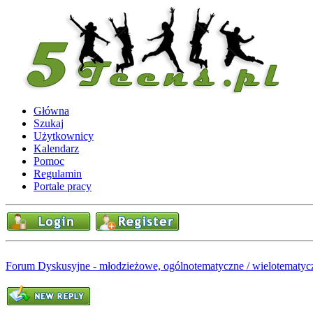
Główna
Szukaj
Użytkownicy
Kalendarz
Pomoc
Regulamin
Portale pracy
Forum Dyskusyjne - młodzieżowe, ogólnotematyczne / wielotematyc