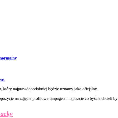
normalny
ens
, który najprawdopodobniej będzie uznamy jako oficjalny.
ozycje na zdjęcie profilowe fanpage'a i napiszcie co byście chcieli by
Jacky