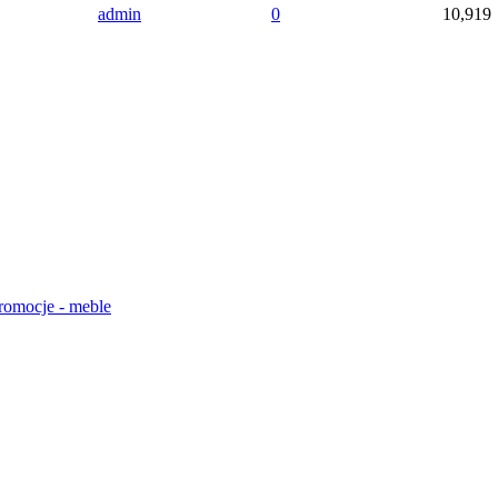
admin
0
10,919