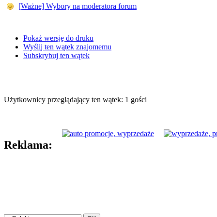
[Ważne] Wybory na moderatora forum
Pokaż wersję do druku
Wyślij ten wątek znajomemu
Subskrybuj ten wątek
Użytkownicy przeglądający ten wątek: 1 gości
Reklama: