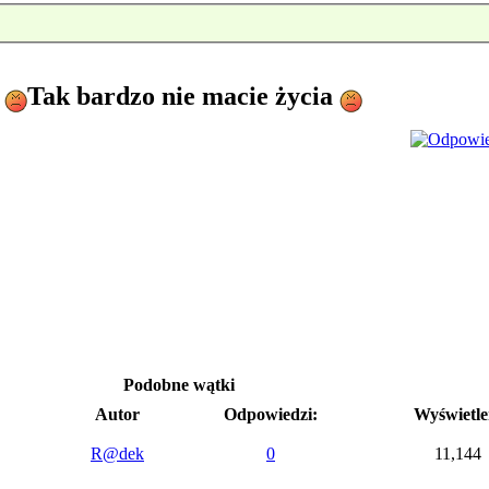
Tak bardzo nie macie życia
Podobne wątki
Autor
Odpowiedzi:
Wyświetle
R@dek
0
11,144