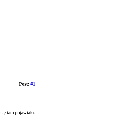
Post:
#1
 się tam pojawiało.