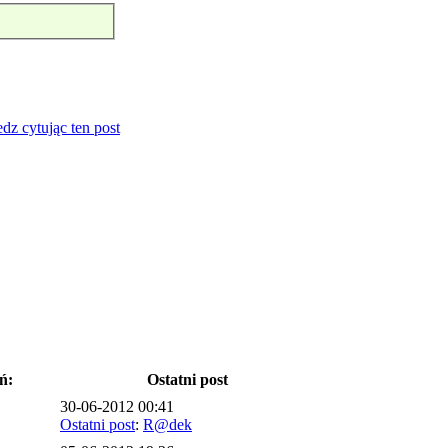
ń:
Ostatni post
30-06-2012 00:41
Ostatni post
:
R@dek