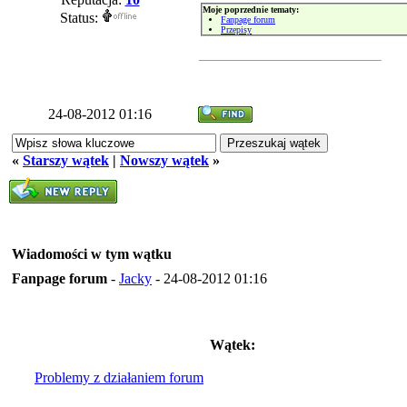
Moje poprzednie tematy:
Status:
Fanpage forum
Przepisy
24-08-2012 01:16
«
Starszy wątek
|
Nowszy wątek
»
Wiadomości w tym wątku
Fanpage forum
-
Jacky
- 24-08-2012 01:16
Wątek:
Problemy z działaniem forum