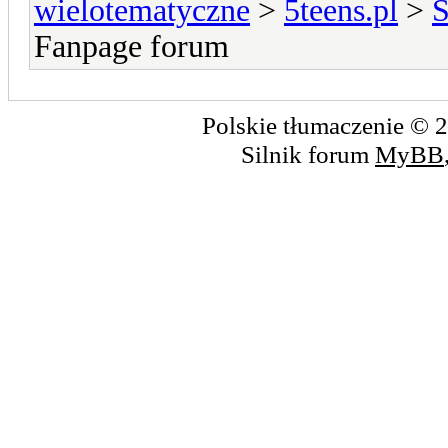
wielotematyczne
>
5teens.pl
>
S
Fanpage forum
Polskie tłumaczenie ©
Silnik forum
MyBB