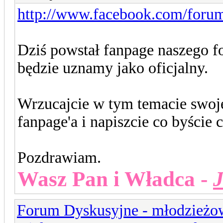
http://www.facebook.com/foru
Dziś powstał fanpage naszego f
będzie uznamy jako oficjalny.
Wrzucajcie w tym temacie swoje
fanpage'a i napiszcie co byście 
Pozdrawiam.
Wasz Pan i Władca -
Forum Dyskusyjne - młodzieżow