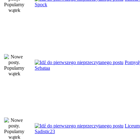
Spock
Pomysł
Sebataa
Liceum
Sadistic23