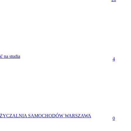
ć na studia
4
ŻYCZALNIA SAMOCHODÓW WARSZAWA
0