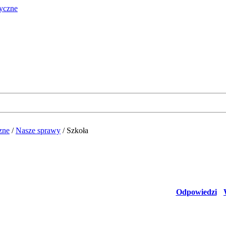
zne
/
Nasze sprawy
/
Szkoła
Odpowiedzi