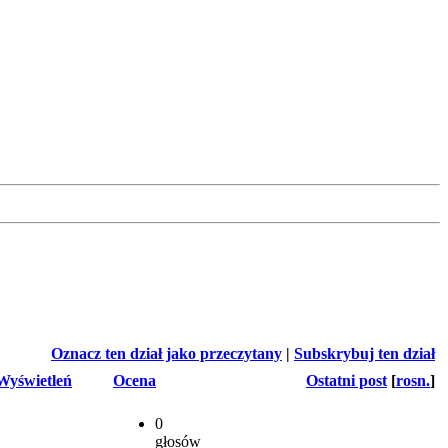
Oznacz ten dział jako przeczytany
|
Subskrybuj ten dział
Wyświetleń
Ocena
Ostatni post
[
rosn.
]
0
głosów