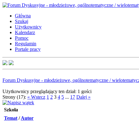
Główna
Szukaj
Użytkownicy
Kalendarz
Pomoc
Regulamin
Portale pracy
Forum Dyskusyjne - młodzieżowe, ogólnotematyczne / wielotematyc
Użytkownicy przeglądający ten dział: 1 gości
Strony (17):
« Wstecz
1
2
3
4
5
...
17
Dalej »
Szkoła
Temat
/
Autor