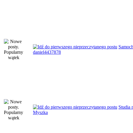
Samoch
daniel4437878
Studia 
Myszka