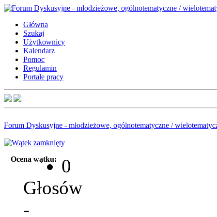
Główna
Szukaj
Użytkownicy
Kalendarz
Pomoc
Regulamin
Portale pracy
Forum Dyskusyjne - młodzieżowe, ogólnotematyczne / wielotematyc
Ocena wątku:
0
Głosów
-