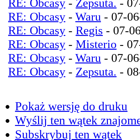
RE: Obcasy
-
Zepsuta.
- 07
RE: Obcasy
-
Waru
- 07-06
RE: Obcasy
-
Regis
- 07-06
RE: Obcasy
-
Misterio
- 07
RE: Obcasy
-
Waru
- 07-06
RE: Obcasy
-
Zepsuta.
- 08
Pokaż wersję do druku
Wyślij ten wątek znajo
Subskrybuj ten wątek