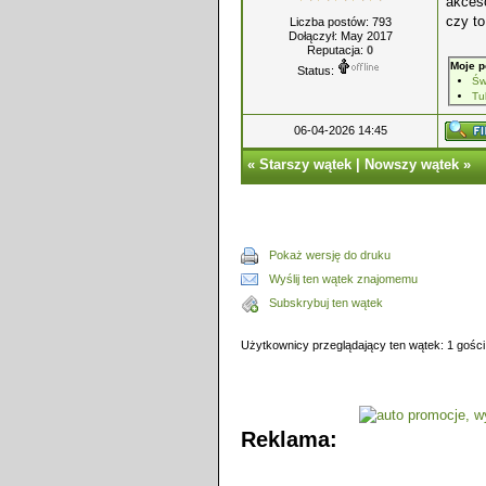
akces
czy t
Liczba postów: 793
Dołączył: May 2017
Reputacja:
0
Moje p
Status:
Św
Tu
06-04-2026 14:45
«
Starszy wątek
|
Nowszy wątek
»
Pokaż wersję do druku
Wyślij ten wątek znajomemu
Subskrybuj ten wątek
Użytkownicy przeglądający ten wątek: 1 gości
Reklama: