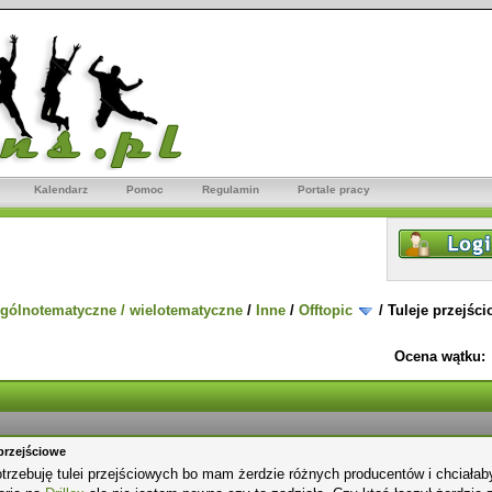
Kalendarz
Pomoc
Regulamin
Portale pracy
gólnotematyczne / wielotematyczne
/
Inne
/
Offtopic
/
Tuleje przejśc
Ocena wątku:
 przejściowe
otrzebuję tulei przejściowych bo mam żerdzie różnych producentów i chciałab