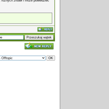
z różnych źródeł i może powiedzieć