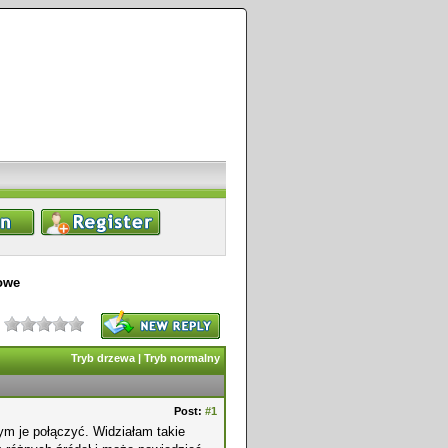
iowe
Tryb drzewa
|
Tryb normalny
Post:
#1
ym je połączyć. Widziałam takie