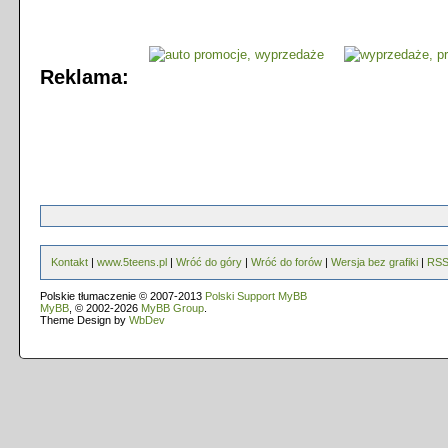
Reklama:
Kontakt
|
www.5teens.pl
|
Wróć do góry
|
Wróć do forów
|
Wersja bez grafiki
|
RS
Polskie tłumaczenie © 2007-2013
Polski Support MyBB
MyBB
, © 2002-2026
MyBB Group
.
Theme Design by
WbDev