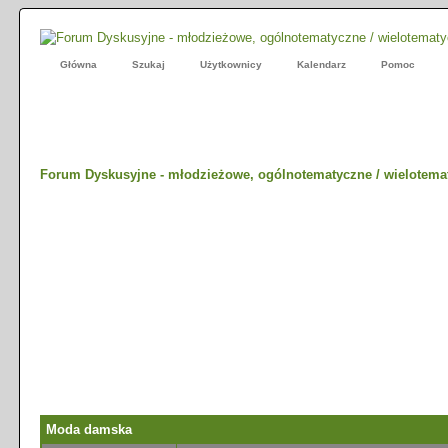
Główna
Szukaj
Użytkownicy
Kalendarz
Pomoc
Forum Dyskusyjne - młodzieżowe, ogólnotematyczne / wielotema
Moda damska