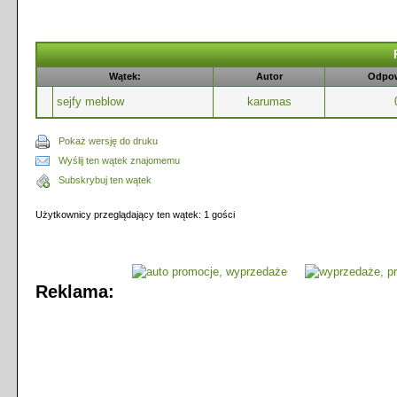
Wątek:
Autor
Odpow
sejfy meblow
karumas
Pokaż wersję do druku
Wyślij ten wątek znajomemu
Subskrybuj ten wątek
Użytkownicy przeglądający ten wątek: 1 gości
Reklama: