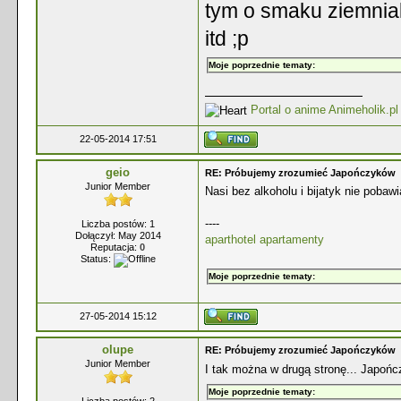
tym o smaku ziemniak
itd ;p
Moje poprzednie tematy:
Portal o anime Animeholik.pl
22-05-2014 17:51
geio
RE: Próbujemy zrozumieć Japończyków
Junior Member
Nasi bez alkoholu i bijatyk nie pobawi
----
Liczba postów: 1
Dołączył: May 2014
aparthotel apartamenty
Reputacja:
0
Status:
Moje poprzednie tematy:
27-05-2014 15:12
olupe
RE: Próbujemy zrozumieć Japończyków
Junior Member
I tak można w drugą stronę... Japo
Moje poprzednie tematy: