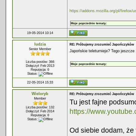
https://addons.mozilla.org/pl/firefox
Moje poprzednie tematy:
19-05-2014 10:14
ludzia
RE: Próbujemy zrozumieć Japończyków
Senior Member
Japońskie teleturnieje? Tego jeszcze
Liczba postów: 366
Moje poprzednie tematy:
Dołączył: Feb 2013
Reputacja:
0
Status:
22-05-2014 15:33
Wieloryb
RE: Próbujemy zrozumieć Japończyków
Member
Tu jest fajne podsum
Liczba postów: 132
https://www.youtub
Dołączył: Feb 2014
Reputacja:
0
Status:
Od siebie dodam, że