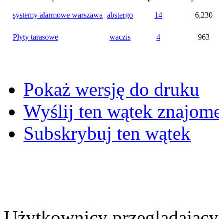
systemy alarmowe warszawa
abstergo
14
6,230
Płyty tarasowe
waczis
4
963
Pokaż wersję do druku
Wyślij ten wątek znajo
Subskrybuj ten wątek
Użytkownicy przeglądający 