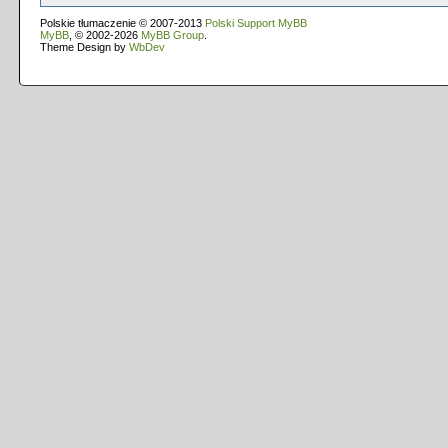
Polskie tłumaczenie © 2007-2013
Polski Support MyBB
MyBB
, © 2002-2026
MyBB Group
.
Theme Design by
WbDev