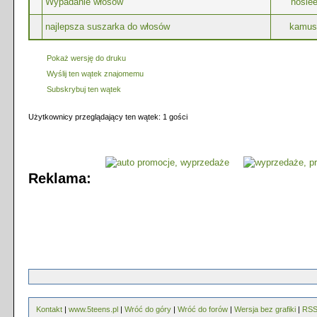
Wypadanie włosów
nosle
najlepsza suszarka do włosów
kamus
Pokaż wersję do druku
Wyślij ten wątek znajomemu
Subskrybuj ten wątek
Użytkownicy przeglądający ten wątek: 1 gości
Reklama:
Kontakt
|
www.5teens.pl
|
Wróć do góry
|
Wróć do forów
|
Wersja bez grafiki
|
RS