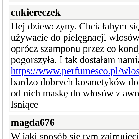
cukiereczek
Hej dziewczyny. Chciałabym si
używacie do pielęgnacji włosów
oprócz szamponu przez co kond
pogorszyła. I tak dostałam nami
https://www.perfumesco.pl/wlo
bardzo dobrych kosmetyków do
od nich maskę do włosów z awok
lśniące
magda676
W jaki sposób się tym zajmujec