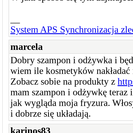
__
System APS Synchronizacja zle
marcela
Dobry szampon i odżywka i będz
wiem ile kosmetyków nakładać 
Zobacz sobie na produkty z
htt
mam szampon i odżywkę teraz i
jak wygląda moja fryzura. Włosy
i dobrze się układają.
karinos83