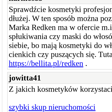
Sprawdźcie kosmetyki profesjonal
dłużej. W ten sposób można po
Marka Redken ma w ofercie m.i
spłukiwania czy maski do włosó
siebie, bo mają kosmetyki do w
cienkich czy puszących się. Tuta
https://bellita.pl/redken
.
jowitta41
Z jakich kosmetyków korzysta
szybki skup nieruchomości