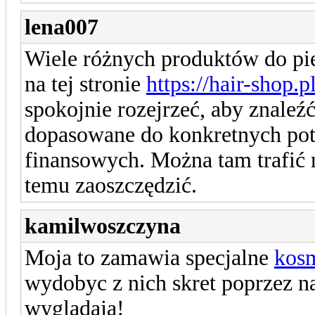
lena007
Wiele różnych produktów do pi
na tej stronie
https://hair-shop.pl
spokojnie rozejrzeć, aby znaleźć
dopasowane do konkretnych pot
finansowych. Można tam trafić n
temu zaoszczędzić.
kamilwoszczyna
Moja to zamawia specjalne
kos
wydobyc z nich skret poprzez 
wygladaja!