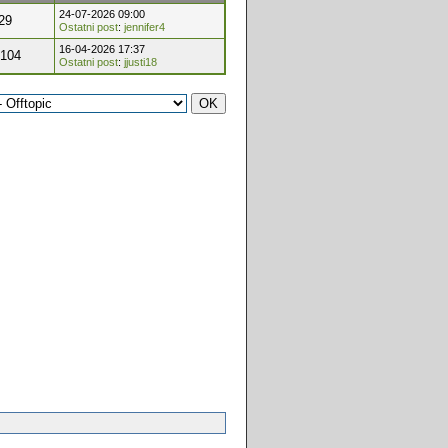
24-07-2026 09:00
29
Ostatni post
:
jennifer4
16-04-2026 17:37
,104
Ostatni post
:
jjusti18