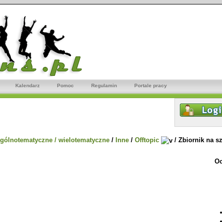
Kalendarz
Pomoc
Regulamin
Portale pracy
gólnotematyczne / wielotematyczne
/
Inne
/
Offtopic
/
Zbiornik na 
Oc