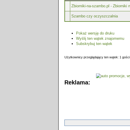
Zbiorniki-na-szambo.pl - Zbiorniki
Szambo czy oczyszczalnia
Pokaż wersję do druku
Wyślij ten wątek znajomemu
Subskrybuj ten wątek
Użytkownicy przeglądający ten wątek: 1 gości
Reklama: