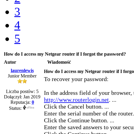
3
4
5
How do I access my Netgear router if I forgot the password?
Autor
Wiadomość
laurenlewis
How do I access my Netgear router if I forg
Junior Member
To recover your password:
Liczba postów: 5
In the address field of your browser,
Dołączył: Jan 2019
http://www.routerlogin.net
. ...
Reputacja:
0
Click the Cancel button. ...
Status:
Enter the serial number of the router.
Click the Continue button. ...
Enter the saved answers to your secu