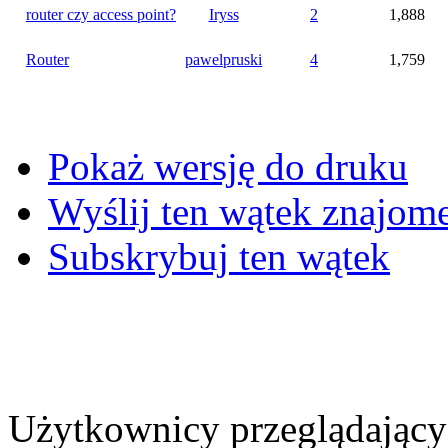
router czy access point?
Iryss
2
1,888
Router
pawelpruski
4
1,759
Pokaż wersję do druku
Wyślij ten wątek znajo
Subskrybuj ten wątek
Użytkownicy przeglądający 