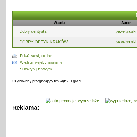
Wątek:
Autor
Dobry dentysta
pawelpruski
DOBRY OPTYK KRAKÓW
pawelpruski
Pokaż wersję do druku
Wyślij ten wątek znajomemu
Subskrybuj ten wątek
Użytkownicy przeglądający ten wątek: 1 gości
Reklama: