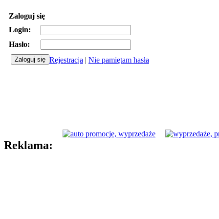
Zaloguj się
Login:
Hasło:
Rejestracja
|
Nie pamiętam hasła
Reklama: