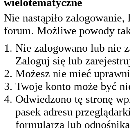
wielotematyczne
Nie nastąpiło zalogowanie, 
forum. Możliwe powody taki
Nie zalogowano lub nie z
Zaloguj się lub zarejestru
Możesz nie mieć uprawnie
Twoje konto może być ni
Odwiedzono tę stronę wpi
pasek adresu przeglądark
formularza lub odnośnika