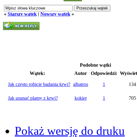
«
Starszy wątek
|
Nowszy wątek
»
Podobne wątki
Wątek:
Autor
Odpowiedzi:
Wyświet
Jak często robicie badania krwi?
albatros
1
134
Jak usunąć plamy z krwi?
kokier
1
705
Pokaż wersję do druku