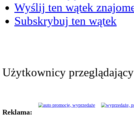
Wyślij ten wątek znajo
Subskrybuj ten wątek
Użytkownicy przeglądający 
Reklama: