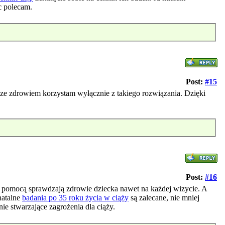
c polecam.
Post:
#15
 ze zdrowiem korzystam wyłącznie z takiego rozwiązania. Dzięki
Post:
#16
 pomocą sprawdzają zdrowie dziecka nawet na każdej wizycie. A
natalne
badania po 35 roku życia w ciąży
są zalecane, nie mniej
ie stwarzające zagrożenia dla ciąży.