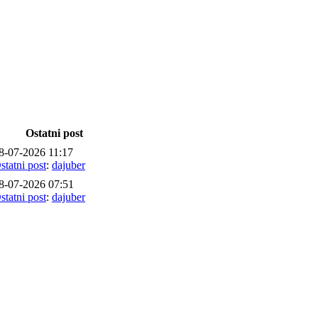
Ostatni post
8-07-2026 11:17
statni post
:
dajuber
8-07-2026 07:51
statni post
:
dajuber