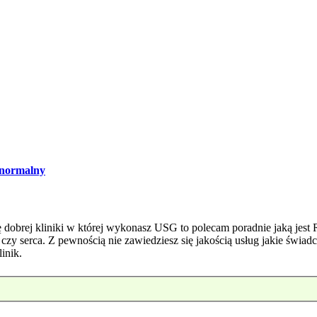
normalny
 dobrej kliniki w której wykonasz USG to polecam poradnie jaką jes
 czy serca. Z pewnością nie zawiedziesz się jakością usług jakie świad
inik.