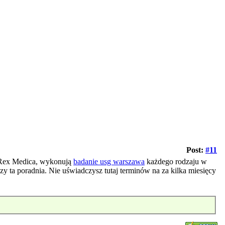
Post:
#11
t Rex Medica, wykonują
badanie usg warszawa
każdego rodzaju w
czy ta poradnia. Nie uświadczysz tutaj terminów na za kilka miesięcy