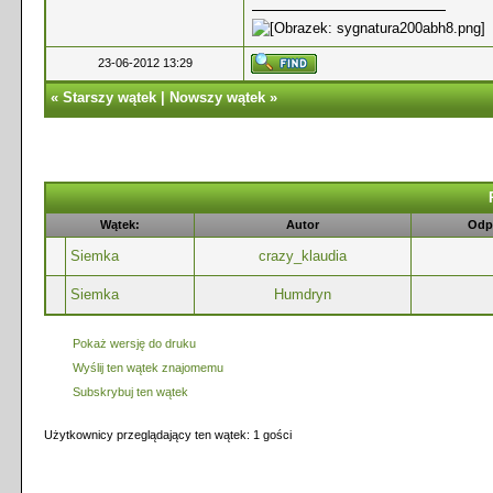
23-06-2012 13:29
«
Starszy wątek
|
Nowszy wątek
»
Wątek:
Autor
Odp
Siemka
crazy_klaudia
Siemka
Humdryn
Pokaż wersję do druku
Wyślij ten wątek znajomemu
Subskrybuj ten wątek
Użytkownicy przeglądający ten wątek: 1 gości