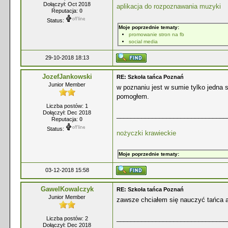
Dołączył: Oct 2018
aplikacja do rozpoznawania muzyki
Reputacja:
0
Status:
Moje poprzednie tematy:
promowanie stron na fb
social media
29-10-2018 18:13
JozefJankowski
RE: Szkoła tańca Poznań
Junior Member
w poznaniu jest w sumie tylko jedna 
pomogłem.
Liczba postów: 1
Dołączył: Dec 2018
_______________________________
Reputacja:
0
Status:
nożyczki krawieckie
Moje poprzednie tematy:
03-12-2018 15:58
GawelKowalczyk
RE: Szkoła tańca Poznań
Junior Member
zawsze chciałem się nauczyć tańca a
_______________________________
Liczba postów: 2
Dołączył: Dec 2018