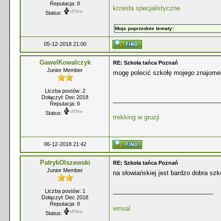
Reputacja:
0
krzesła specjalistyczne
Status:
Moje poprzednie tematy:
05-12-2018 21:00
GawelKowalczyk
RE: Szkoła tańca Poznań
Junior Member
mogę polecić szkołę mojego znajomeg
Liczba postów: 2
Dołączył: Dec 2018
_______________________________
Reputacja:
0
Status:
trekking w gruzji
06-12-2018 21:42
PatrykOlszewski
RE: Szkoła tańca Poznań
Junior Member
na słowiańskiej jest bardzo dobra szk
_____________________________
Liczba postów: 1
Dołączył: Dec 2018
Reputacja:
0
emsal
Status: