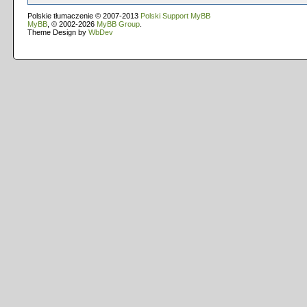
Polskie tłumaczenie © 2007-2013
Polski Support MyBB
MyBB
, © 2002-2026
MyBB Group
.
Theme Design by
WbDev