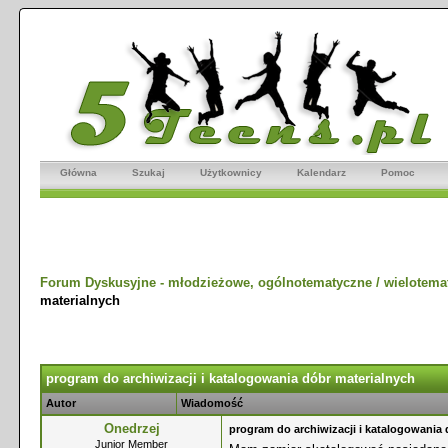
Główna
Szukaj
Użytkownicy
Kalendarz
Pomoc
Forum Dyskusyjne - młodzieżowe, ogólnotematyczne / wielotema
materialnych
program do archiwizacji i katalogowania dóbr materialnych
Autor
Wiadomość
Onedrzej
program do archiwizacji i katalogowania 
Junior Member