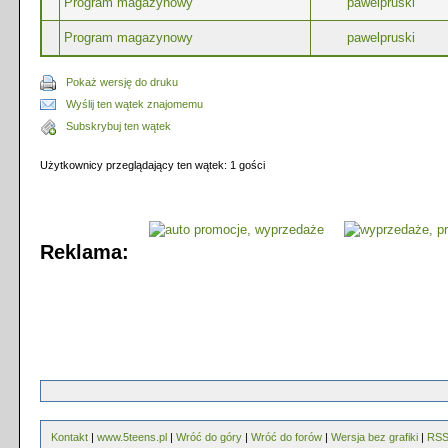
Program magazynowy
pawelpruski
Program magazynowy
pawelpruski
Pokaż wersję do druku
Wyślij ten wątek znajomemu
Subskrybuj ten wątek
Użytkownicy przeglądający ten wątek: 1 gości
Reklama:
Kontakt
|
www.5teens.pl
|
Wróć do góry
|
Wróć do forów
|
Wersja bez grafiki
|
RS