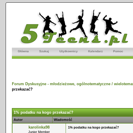
Główna
Szukaj
Użytkownicy
Kalendarz
Pomoc
Forum Dyskusyjne - młodzieżowe, ogólnotematyczne / wielotema
przekazać?
1% podatku na kogo przekazać?
Autor
Wiadomość
karolinka98
1% podatku na kogo przekazać?
Junior Member