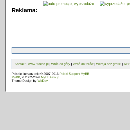
Reklama:
Kontakt
|
www.5teens.pl
|
Wróć do góry
|
Wróć do forów
|
Wersja bez grafiki
|
RS
Polskie tłumaczenie © 2007-2013
Polski Support MyBB
MyBB
, © 2002-2026
MyBB Group
.
Theme Design by
WbDev