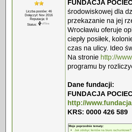
FUNDACJA POCIE
środowiskowej dla dzi
Liczba postów: 46
Dołączył: Nov 2016
przekazanie na jej r
Reputacja:
0
Status:
Wrocławiu oferuje o
ciepły posiłek, koloni
czas na ulicy. Ideo św
Na stronie
http://www
programu by rozliczy
Dane fundacji:
FUNDACJA POCIE
http://www.fundacja
KRS: 0000 426 589
Moje poprzednie tematy:
Jak zdobyc lientów na biuro rachunkowe?