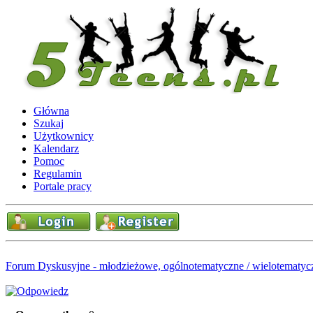
Główna
Szukaj
Użytkownicy
Kalendarz
Pomoc
Regulamin
Portale pracy
Forum Dyskusyjne - młodzieżowe, ogólnotematyczne / wielotematyc