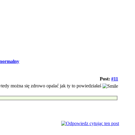
normalny
Post:
#11
wtedy można się zdrowo opalać jak ty to powiedziałaś