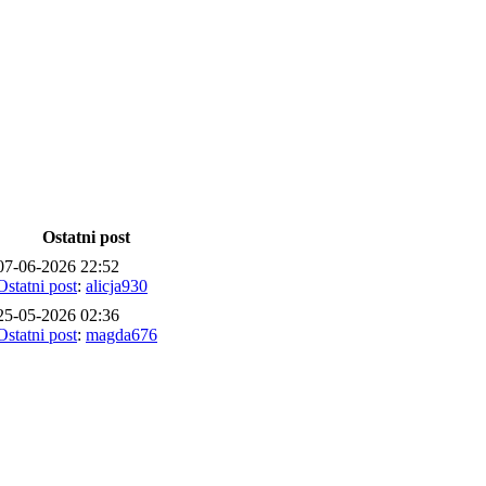
Ostatni post
07-06-2026 22:52
Ostatni post
:
alicja930
25-05-2026 02:36
Ostatni post
:
magda676