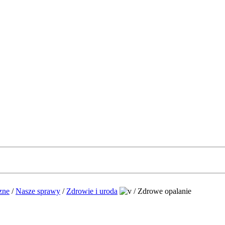
zne
/
Nasze sprawy
/
Zdrowie i uroda
/
Zdrowe opalanie