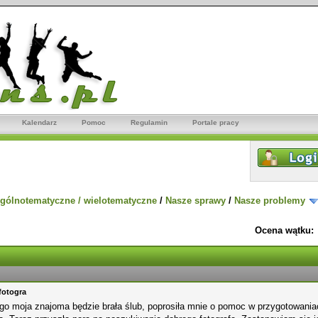
Kalendarz
Pomoc
Regulamin
Portale pracy
gólnotematyczne / wielotematyczne
/
Nasze sprawy
/
Nasze problemy
Ocena wątku:
fotogra
ugo moja znajoma będzie brała ślub, poprosiła mnie o pomoc w przygotowani