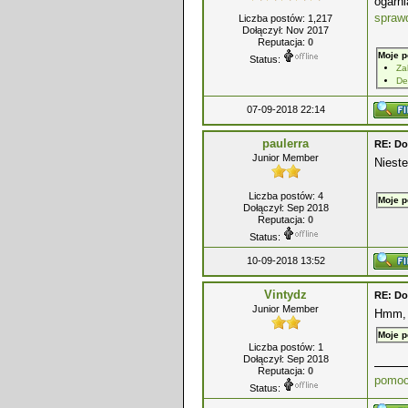
ogarni
spraw
Liczba postów: 1,217
Dołączył: Nov 2017
Reputacja:
0
Moje p
Status:
Za
De
07-09-2018 22:14
paulerra
RE: Do
Junior Member
Nieste
Liczba postów: 4
Moje p
Dołączył: Sep 2018
Reputacja:
0
Status:
10-09-2018 13:52
Vintydz
RE: Do
Junior Member
Hmm, t
Moje p
Liczba postów: 1
Dołączył: Sep 2018
Reputacja:
0
pomoc
Status: