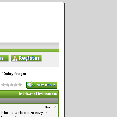
/
Dobry fotogra
Tryb drzewa
|
Tryb normalny
Post:
#1
ach bo sama nie bardzo wszystko