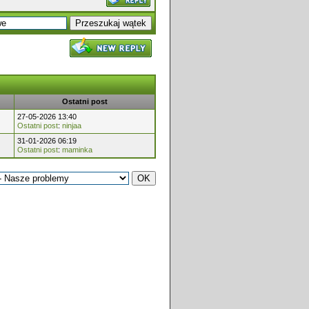
Ostatni post
27-05-2026 13:40
Ostatni post
:
ninjaa
31-01-2026 06:19
Ostatni post
:
maminka