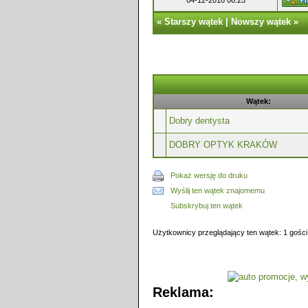
04-12-2018 06:25
«
Starszy wątek
|
Nowszy wątek
»
Wątek:
Dobry dentysta
DOBRY OPTYK KRAKÓW
Pokaż wersję do druku
Wyślij ten wątek znajomemu
Subskrybuj ten wątek
Użytkownicy przeglądający ten wątek: 1 gości
Reklama: