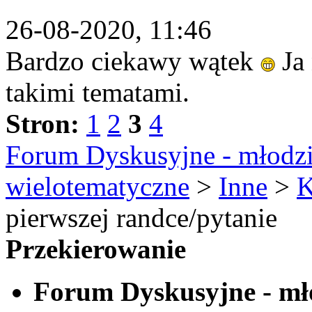
26-08-2020, 11:46
Bardzo ciekawy wątek
Ja 
takimi tematami.
Stron:
1
2
3
4
Forum Dyskusyjne - młodzi
wielotematyczne
>
Inne
>
K
pierwszej randce/pytanie
Przekierowanie
Forum Dyskusyjne - mło