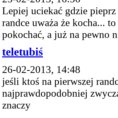
Lepiej uciekać gdzie pieprz
randce uważa że kocha... to 
pokochać, a już na pewno ni
teletubiś
26-02-2013, 14:48
jeśli ktoś na pierwszej ran
najprawdopodobniej zwyczaj
znaczy