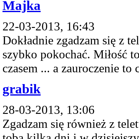
Majka
22-03-2013, 16:43
Dokładnie zgadzam się z te
szybko pokochać. Miłość to 
czasem ... a zauroczenie to 
grabik
28-03-2013, 13:06
Zgadzam się również z telet
tobą kilka dni i w dzisiejszy