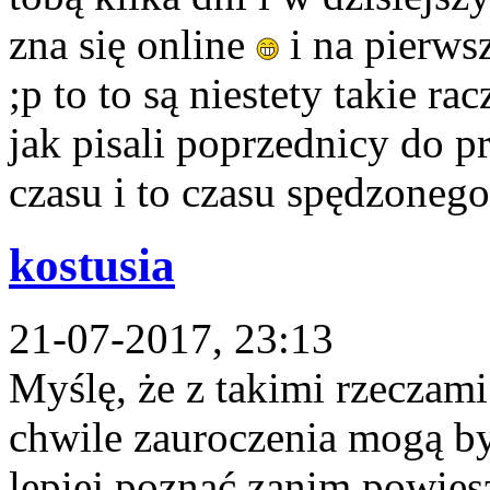
zna się online
i na pierws
;p to to są niestety takie r
jak pisali poprzednicy do p
czasu i to czasu spędzonego
kostusia
21-07-2017, 23:13
Myślę, że z takimi rzeczami
chwile zauroczenia mogą by
lepiej poznać zanim powies