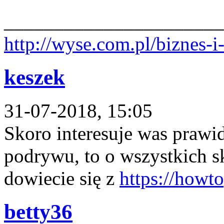
______________________
http://wyse.com.pl/biznes-i
keszek
31-07-2018, 15:05
Skoro interesuje was praw
podrywu, to o wszystkich s
dowiecie się z
https://howt
betty36