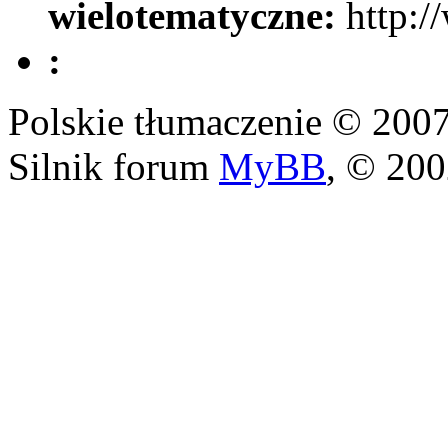
wielotematyczne:
http:/
:
Polskie tłumaczenie © 20
Silnik forum
MyBB
, © 20