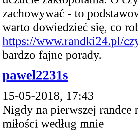
zachowywać - to podstawo
warto dowiedzieć się, co rob
https://www.randki24.pl/czy
bardzo fajne porady.
pawel2231s
15-05-2018, 17:43
Nigdy na pierwszej randce
miłości według mnie