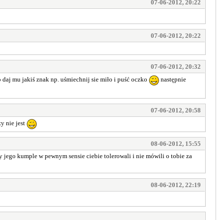
07-06-2012, 20:22
07-06-2012, 20:22
07-06-2012, 20:32
to daj mu jakiś znak np. uśmiechnij sie miło i puść oczko
następnie
07-06-2012, 20:58
y nie jest
08-06-2012, 15:55
y jego kumple w pewnym sensie ciebie tolerowali i nie mówili o tobie za
08-06-2012, 22:19