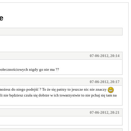
e
07-06-2012, 20:14
społecznościowych nigdy go nie ma ??
07-06-2012, 20:17
możesz do niego podejść ? To że się patrzy to jeszcze nic nie znaczy
li nie będziesz czuła się dobrze w ich towarzystwie to nie pchaj się tam na
07-06-2012, 20:21