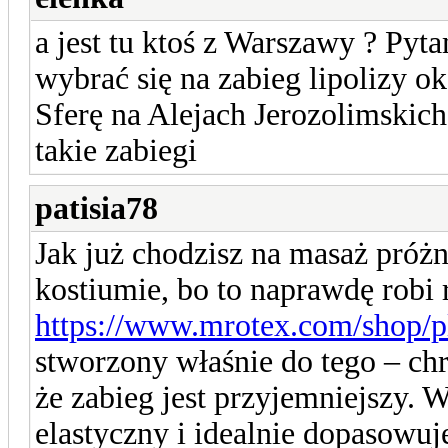
a jest tu ktoś z Warszawy ? Pyt
wybrać się na zabieg lipolizy o
Sferę na Alejach Jerozolimskich
takie zabiegi
patisia78
Jak już chodzisz na masaż próżn
kostiumie, bo to naprawdę robi 
https://www.mrotex.com/shop/p
stworzony właśnie do tego – chr
że zabieg jest przyjemniejszy. 
elastyczny i idealnie dopasowuj