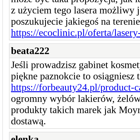
z użyciem tego lasera możliwy je
poszukujecie jakiegoś na tereni
https://ecoclinic.pl/oferta/laser
beata222
Jeśli prowadzisz gabinet kosmet
piękne paznokcie to osiągniesz 
https://forbeauty24.pl/product-c
ogromny wybór lakierów, żelów
produkty takich marek jak Moyr
dostawą.
elenka