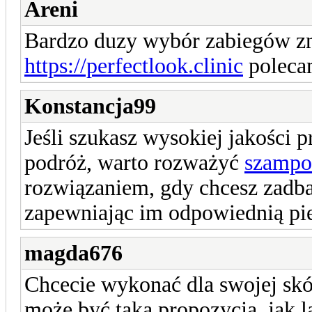
Areni
Bardzo duzy wybór zabiegów zna
https://perfectlook.clinic
poleca
Konstancja99
Jeśli szukasz wysokiej jakości 
podróż, warto rozważyć
szampo
rozwiązaniem, gdy chcesz zadb
zapewniając im odpowiednią pie
magda676
Chcecie wykonać dla swojej skór
może być taka propozycja, jak 