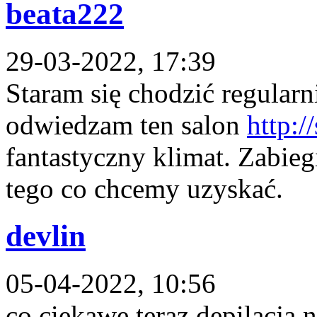
beata222
29-03-2022, 17:39
Staram się chodzić regularn
odwiedzam ten salon
http:/
fantastyczny klimat. Zabieg
tego co chcemy uzyskać.
devlin
05-04-2022, 10:56
co ciekawe teraz depilacja n