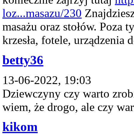
loz...masazu/230
Znajdziesz
masażu oraz stołów. Poza ty
krzesła, fotele, urządzenia do
betty36
13-06-2022, 19:03
Dziewczyny czy warto zrobi
wiem, że drogo, ale czy wart
kikom