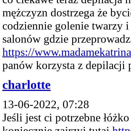
mężczyzn dostrzega że byci
codziennie golenie twarzy i
salonów gdzie przeprowadza
https://www.madamekatrina.
panów korzysta z depilacji 
charlotte
13-06-2022, 07:28
Jeśli jest ci potrzebne łóż
koniecznie zajrzyj tutaj
http