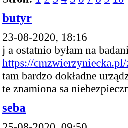
butyr
23-08-2020, 18:16
j a ostatnio byłam na bada
https://cmzwierzyniecka.pl/
tam bardzo dokładne urządz
te znamiona sa niebezpieczn
seba
25-08-2020, 09:50