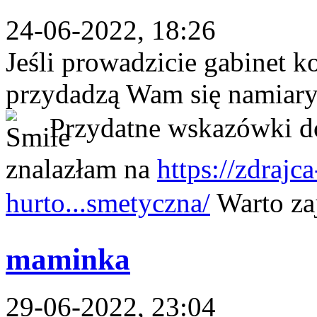
24-06-2022, 18:26
Jeśli prowadzicie gabinet 
przydadzą Wam się namiary
Przydatne wskazówki do
znalazłam na
https://zdrajc
hurto...smetyczna/
Warto za
maminka
29-06-2022, 23:04