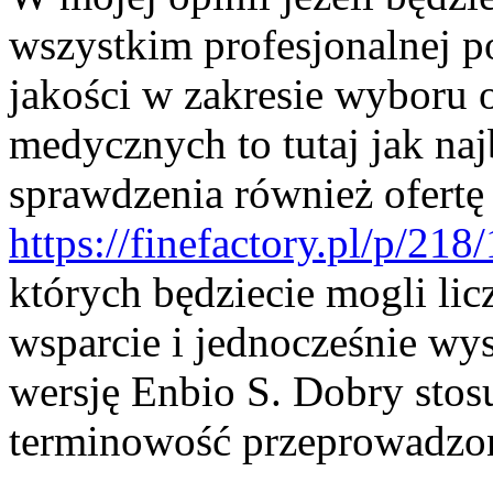
wszystkim profesjonalnej p
jakości w zakresie wyboru
medycznych to tutaj jak na
sprawdzenia również ofertę
https://finefactory.pl/p/218
których będziecie mogli lic
wsparcie i jednocześnie wys
wersję Enbio S. Dobry stosu
terminowość przeprowadzony