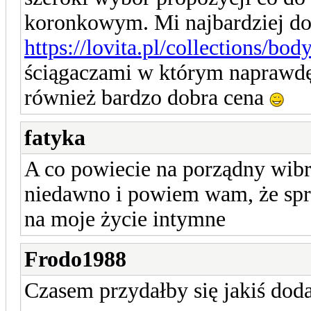
koronkowym. Mi najbardziej do
https://lovita.pl/collections/b
ściągaczami w którym naprawdę 
również bardzo dobra cena
fatyka
A co powiecie na porządny wib
niedawno i powiem wam, że spra
na moje życie intymne
Frodo1988
Czasem przydałby się jakiś doda