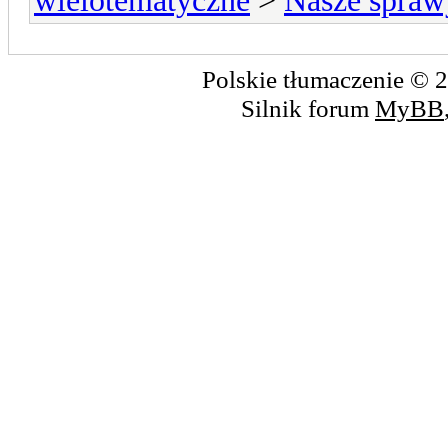
wielotematyczne
>
Nasze spraw
Polskie tłumaczenie ©
Silnik forum
MyBB