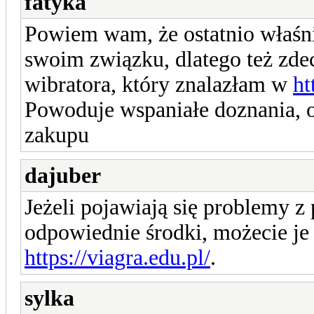
fatyka
Powiem wam, że ostatnio właśn
swoim związku, dlatego też zd
wibratora, który znalazłam w
ht
Powoduje wspaniałe doznania, 
zakupu
dajuber
Jeżeli pojawiają się problemy z
odpowiednie środki, możecie je 
https://viagra.edu.pl/
.
sylka