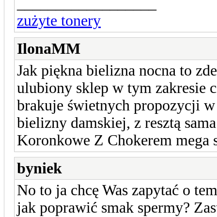
__________________
zużyte tonery
IlonaMM
Jak piękna bielizna nocna to z
ulubiony sklep w tym zakresie 
brakuje świetnych propozycji w
bielizny damskiej, z resztą sam
Koronkowe Z Chokerem mega s
byniek
No to ja chcę Was zapytać o tem
jak poprawić smak spermy? Zast