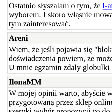
Ostatnio słyszalam o tym, że
l-
wyborem. I skoro włąsnie mowa 
tym zainteresować.
Areni
Wiem, że jeśli pojawia się "blok
doświadczenia powiem, że może
U mnie egzamin zdały globulki 
IlonaMM
W mojej opinii warto, abyście w
przygotowaną przez sklep onlin
szeroki wybór propozycji co do