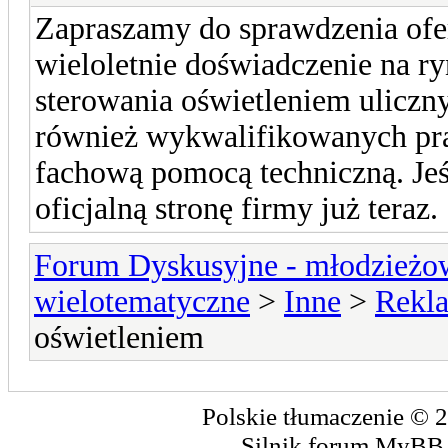
Zapraszamy do sprawdzenia ofe
wieloletnie doświadczenie na ry
sterowania oświetleniem ulicz
również wykwalifikowanych pra
fachową pomocą techniczną. Jeśl
oficjalną stronę firmy już teraz.
Forum Dyskusyjne - młodzieżow
wielotematyczne
>
Inne
>
Rekl
oświetleniem
Polskie tłumaczenie ©
Silnik forum
MyBB