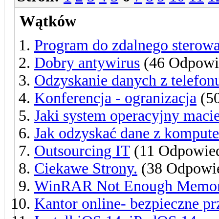
Wątków
Program do zdalnego sterowa
Dobry antywirus
(46 Odpowi
Odzyskanie danych z telefon
Konferencja - ogranizacja
(50
Jaki system operacyjny maci
Jak odzyskać dane z kompute
Outsourcing IT
(11 Odpowied
Ciekawe Strony.
(38 Odpowie
WinRAR Not Enough Memory 
Kantor online- bezpieczne p