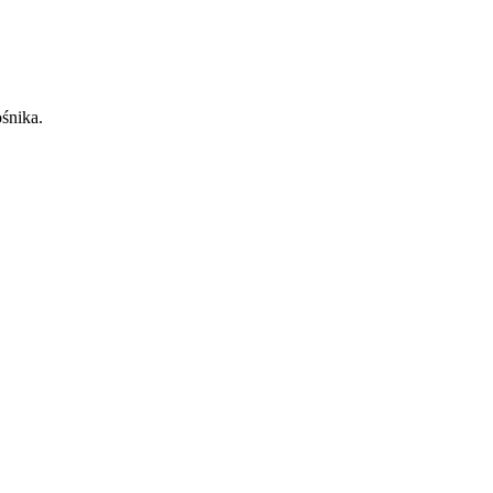
śnika.