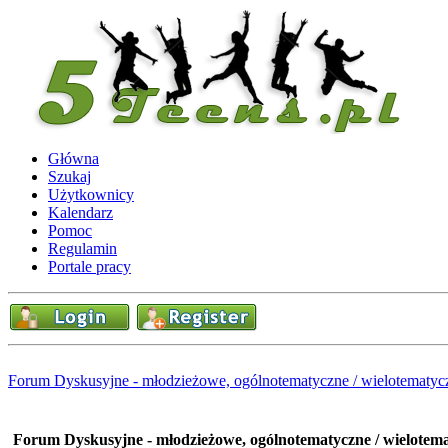
Główna
Szukaj
Użytkownicy
Kalendarz
Pomoc
Regulamin
Portale pracy
Forum Dyskusyjne - młodzieżowe, ogólnotematyczne / wielotematyc
Forum Dyskusyjne - młodzieżowe, ogólnotematyczne / wielotem