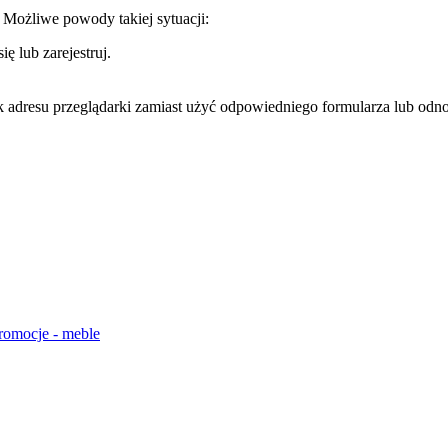
. Możliwe powody takiej sytuacji:
ę lub zarejestruj.
k adresu przeglądarki zamiast użyć odpowiedniego formularza lub odno