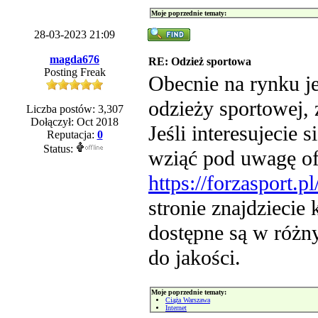
Moje poprzednie tematy:
28-03-2023 21:09
magda676
RE: Odzież sportowa
Posting Freak
Obecnie na rynku je
odzieży sportowej,
Liczba postów: 3,307
Dołączył: Oct 2018
Jeśli interesujecie 
Reputacja:
0
Status:
wziąć pod uwagę of
https://forzasport.
stronie znajdziecie 
dostępne są w różn
do jakości.
Moje poprzednie tematy:
Ciąża Warszawa
Internet