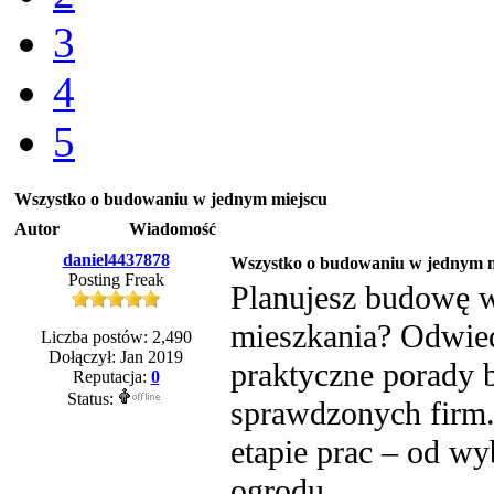
3
4
5
Wszystko o budowaniu w jednym miejscu
Autor
Wiadomość
daniel4437878
Wszystko o budowaniu w jednym m
Posting Freak
Planujesz budowę 
mieszkania? Odwi
Liczba postów: 2,490
Dołączył: Jan 2019
praktyczne porady 
Reputacja:
0
Status:
sprawdzonych firm.
etapie prac – od wy
ogrodu.