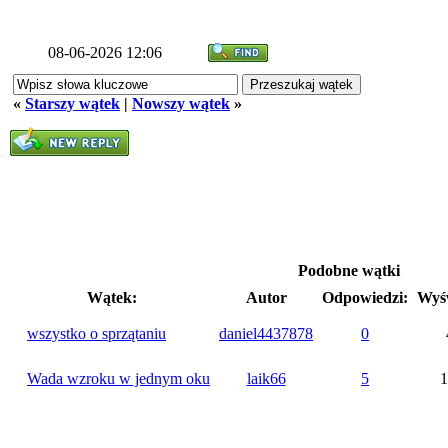
08-06-2026 12:06
«
Starszy wątek
|
Nowszy wątek
»
Podobne wątki
Wątek:
Autor
Odpowiedzi:
Wyśw
wszystko o sprzątaniu
daniel4437878
0
Wada wzroku w jednym oku
laik66
5
1