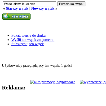
«
Starszy wątek
|
Nowszy wątek
»
Pokaż wersję do druku
Wyślij ten wątek znajomemu
Subskrybuj ten wątek
Użytkownicy przeglądający ten wątek: 1 gości
Reklama: