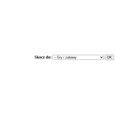
Skocz do: