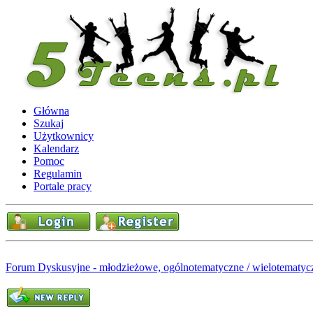
Główna
Szukaj
Użytkownicy
Kalendarz
Pomoc
Regulamin
Portale pracy
Forum Dyskusyjne - młodzieżowe, ogólnotematyczne / wielotematyc