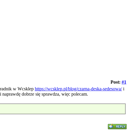
Post:
#1
poradnik w Wcsklep
https://wcsklep.pl/blog/czarna-deska-sedesowa/
i
 i naprawdę dobrze się sprawdza, więc polecam.