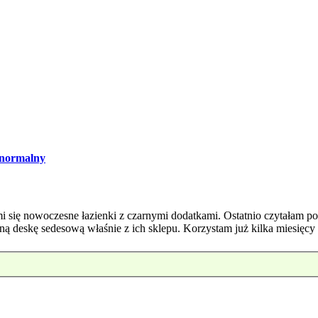
normalny
mi się nowoczesne łazienki z czarnymi dodatkami. Ostatnio czytałam 
ą deskę sedesową właśnie z ich sklepu. Korzystam już kilka miesięcy