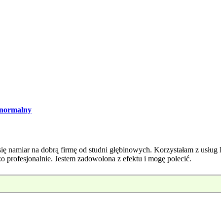
normalny
ę namiar na dobrą firmę od studni głębinowych. Korzystałam z usług 
o profesjonalnie. Jestem zadowolona z efektu i mogę polecić.