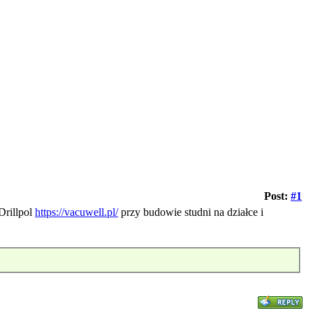
Post:
#1
Drillpol
https://vacuwell.pl/
przy budowie studni na działce i