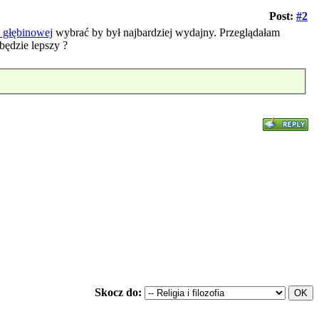
Post:
#2
i głębinowej
wybrać by był najbardziej wydajny. Przeglądałam
będzie lepszy ?
Skocz do: