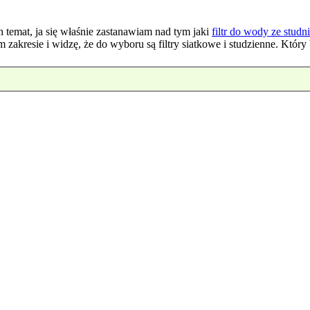
en temat, ja się właśnie zastanawiam nad tym jaki
filtr do wody ze studn
 zakresie i widzę, że do wyboru są filtry siatkowe i studzienne. Który 