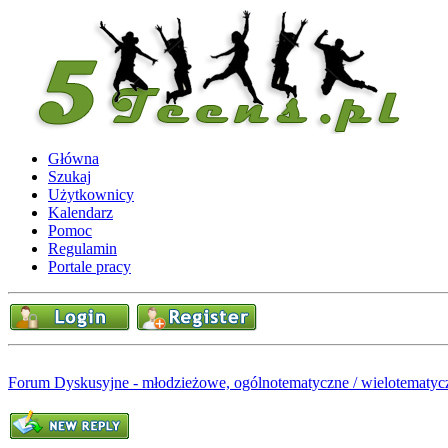
Główna
Szukaj
Użytkownicy
Kalendarz
Pomoc
Regulamin
Portale pracy
Forum Dyskusyjne - młodzieżowe, ogólnotematyczne / wielotematyc