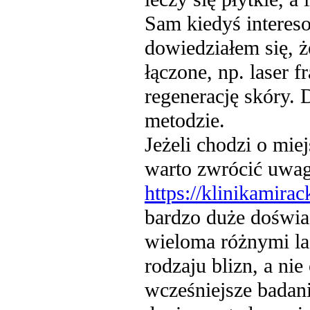
Sam kiedyś intereso
dowiedziałem się, że
łączone, np. laser 
regenerację skóry. 
metodzie.
Jeżeli chodzi o miej
warto zwrócić uwag
https://klinikamirac
bardzo duże doświad
wieloma różnymi las
rodzaju blizn, a ni
wcześniejsze badani