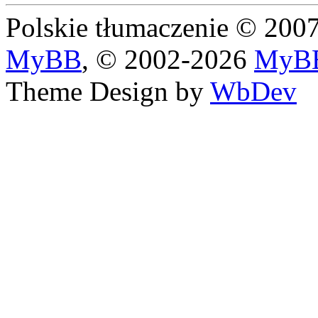
Polskie tłumaczenie © 20
MyBB
, © 2002-2026
MyBB
Theme Design by
WbDev