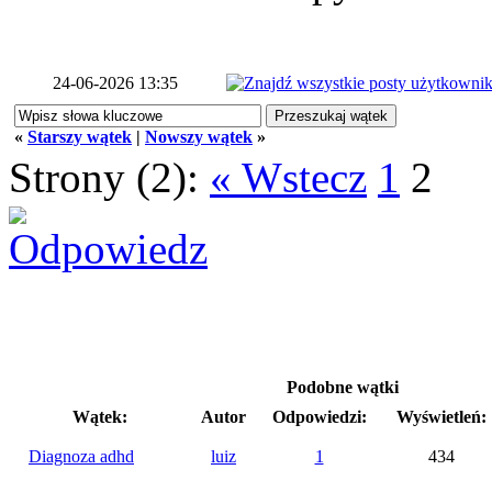
24-06-2026 13:35
«
Starszy wątek
|
Nowszy wątek
»
Strony (2):
« Wstecz
1
2
Podobne wątki
Wątek:
Autor
Odpowiedzi:
Wyświetleń:
Diagnoza adhd
luiz
1
434