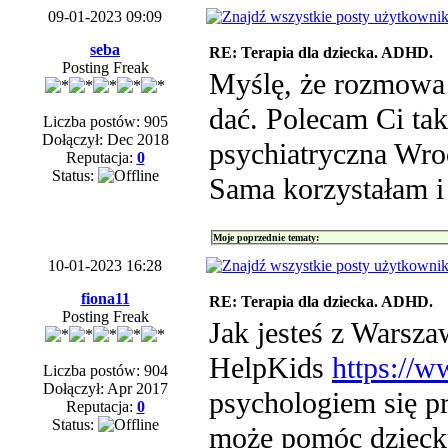
09-01-2023 09:09
seba
RE: Terapia dla dziecka. ADHD.
Posting Freak
Myślę, że rozmowa 
dać. Polecam Ci tak
Liczba postów: 905
Dołączył: Dec 2018
psychiatryczna Wr
Reputacja:
0
Status:
Sama korzystałam i
Moje poprzednie tematy:
10-01-2023 16:28
fiona11
RE: Terapia dla dziecka. ADHD.
Posting Freak
Jak jesteś z Warsza
HelpKids
https://w
Liczba postów: 904
Dołączył: Apr 2017
psychologiem się pr
Reputacja:
0
Status:
może pomóc dzieck