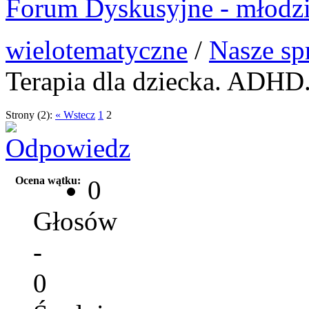
Forum Dyskusyjne - młodzi
wielotematyczne
/
Nasze sp
Terapia dla dziecka. ADHD
Strony (2):
« Wstecz
1
2
Ocena wątku:
0
Głosów
-
0