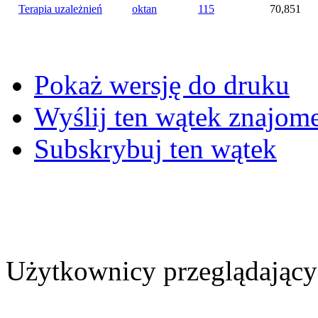
Terapia uzależnień
oktan
115
70,851
Pokaż wersję do druku
Wyślij ten wątek znajo
Subskrybuj ten wątek
Użytkownicy przeglądający 