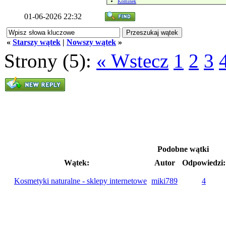
Kominek
01-06-2026 22:32
«
Starszy wątek
|
Nowszy wątek
»
Strony (5):
« Wstecz
1
2
3
Podobne wątki
Wątek:
Autor
Odpowiedzi:
Kosmetyki naturalne - sklepy internetowe
miki789
4