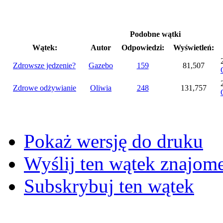
Podobne wątki
Wątek:
Autor
Odpowiedzi:
Wyświetleń:
Zdrowsze jedzenie?
Gazebo
159
81,507
Zdrowe odżywianie
Oliwia
248
131,757
Pokaż wersję do druku
Wyślij ten wątek znajo
Subskrybuj ten wątek