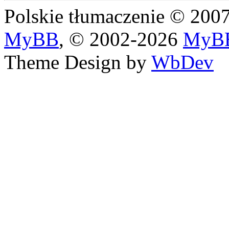
Polskie tłumaczenie © 20
MyBB
, © 2002-2026
MyBB
Theme Design by
WbDev