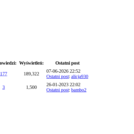
owiedzi:
Wyświetleń:
Ostatni post
07-06-2026 22:52
177
189,322
Ostatni post
:
alicja930
26-01-2023 22:02
3
1,500
Ostatni post
:
bambo2