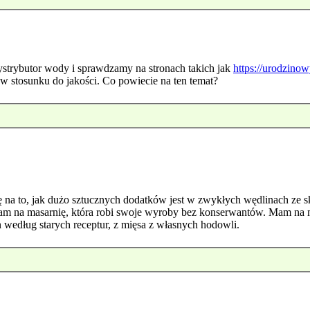
strybutor wody i sprawdzamy na stronach takich jak
https://urodzinow
w stosunku do jakości. Co powiecie na ten temat?
 na to, jak dużo sztucznych dodatków jest w zwykłych wędlinach ze s
fiłam na masarnię, która robi swoje wyroby bez konserwantów. Mam na
 według starych receptur, z mięsa z własnych hodowli.