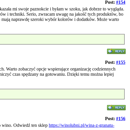
Post:
#154
azała mi swoje paznokcie i byłam w szoku, jak dobrze to wygląda.
erów i techniki. Serio, zwracam uwagę na jakość tych produktów, bo
mają naprawdę szeroki wybór kolorów i dodatków. Może warto
Post:
#155
h. Warto zobaczyć opcje wspierające organizację codziennych
niczyć czas spędzany na gotowaniu. Dzięki temu można lepiej
Post:
#156
to wino. Odwiedź ten sklep
https://winolubni.pl/wina-z-granatu-