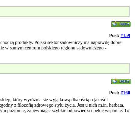
Post:
#159
pochodzą produkty. Polski sektor sadowniczy ma naprawdę dobre
wnię w samym centrum polskiego regionu sadowniczego -
Post:
#160
klep, który wyróżnia się wyjątkową dbałością o jakość i
godny z filozofią zdrowego stylu życia. Jest u nich m.in. herbata,
szym poziomie, zapewniając szybkie odpowiedzi i pełne wsparcie. To