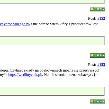
Post:
#152
yhydrochallenge.pl/
i nie bardzo wiem który z producentów jest
Post:
#153
klepu. Czytając składy na opakowaniach można się przestraszyć!
 myśli
https://wedlinyciak.pl/
. Na ich stronie można zobaczyć, jak