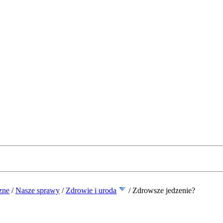
zne
/
Nasze sprawy
/
Zdrowie i uroda
/
Zdrowsze jedzenie?