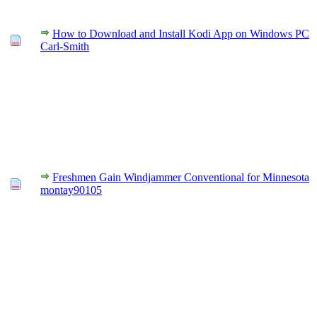
How to Download and Install Kodi App on Windows PC
Carl-Smith
Freshmen Gain Windjammer Conventional for Minnesota
montay90105