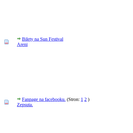
Bilety na Sun Festival
Areni
Fanpage na facebooku.
(Stron:
1
2
)
Zepsuta.