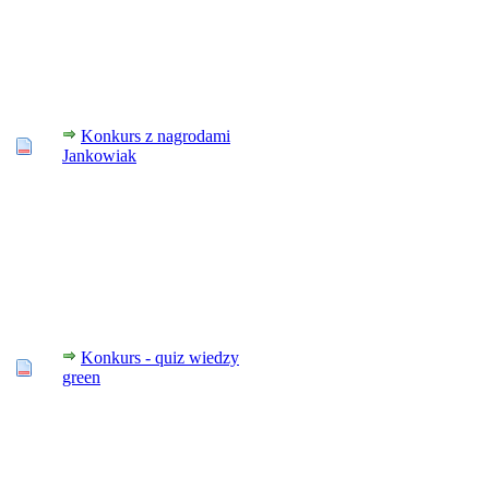
Konkurs z nagrodami
Jankowiak
Konkurs - quiz wiedzy
green