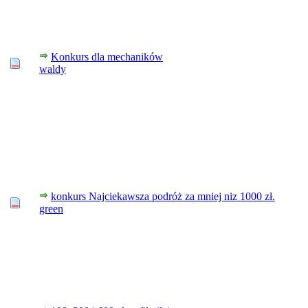
Konkurs dla mechaników
waldy
konkurs Najciekawsza podróż za mniej niz 1000 zł.
green