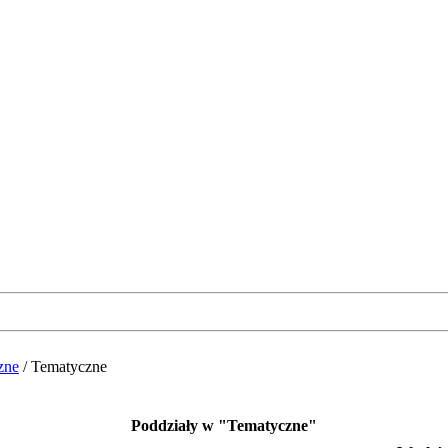
zne
/
Tematyczne
Poddziały w "Tematyczne"