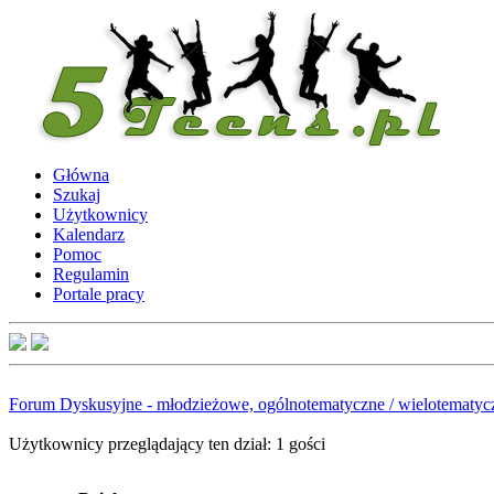
Główna
Szukaj
Użytkownicy
Kalendarz
Pomoc
Regulamin
Portale pracy
Forum Dyskusyjne - młodzieżowe, ogólnotematyczne / wielotematyc
Użytkownicy przeglądający ten dział: 1 gości