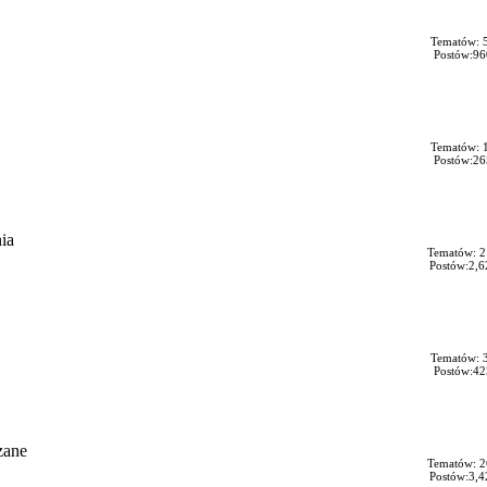
Tematów: 
Postów:96
Tematów: 
Postów:26
ia
Tematów: 2
Postów:2,6
Tematów: 
Postów:42
zane
Tematów: 2
Postów:3,4