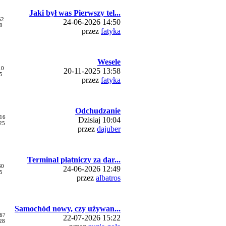
Jaki był was Pierwszy tel...
52
24-06-2026 14:50
0
przez
fatyka
Wesele
10
20-11-2025 13:58
5
przez
fatyka
Odchudzanie
16
Dzisiaj 10:04
25
przez
dajuber
Terminal płatniczy za dar...
30
24-06-2026 12:49
5
przez
albatros
Samochód nowy, czy używan...
67
22-07-2026 15:22
28