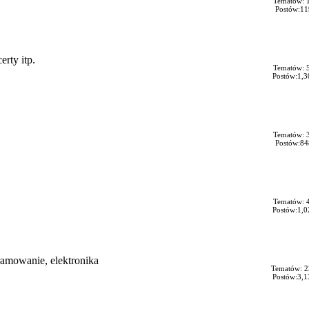
Tematów: 
Postów:11
rty itp.
Tematów: 
Postów:1,3
Tematów: 
Postów:84
Tematów: 
Postów:1,0
ramowanie, elektronika
Tematów: 2
Postów:3,1