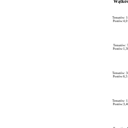
Wątkó
Tematów: 1
Postów:4,0
Tematów: 
Postów:1,3
Tematów: 3
Postów:6,5
Tematów: 1
Postów:3,4