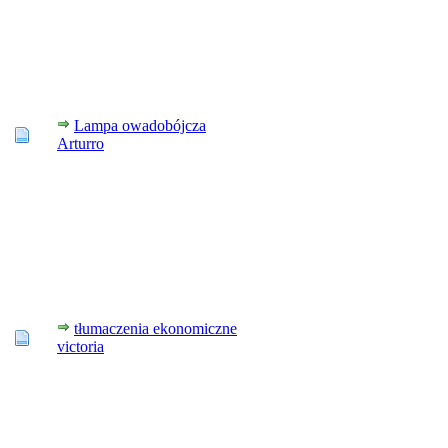
Lampa owadobójcza
Arturro
tłumaczenia ekonomiczne
victoria