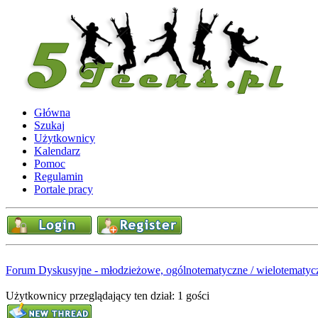
Główna
Szukaj
Użytkownicy
Kalendarz
Pomoc
Regulamin
Portale pracy
Forum Dyskusyjne - młodzieżowe, ogólnotematyczne / wielotematyc
Użytkownicy przeglądający ten dział: 1 gości