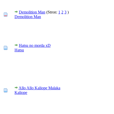
Demolition Man
(Stron:
1
2
3
)
Demolition Man
Hatsu no morda xD
Hatsu
Allo Allo Kaliope Malaka
Kaliope