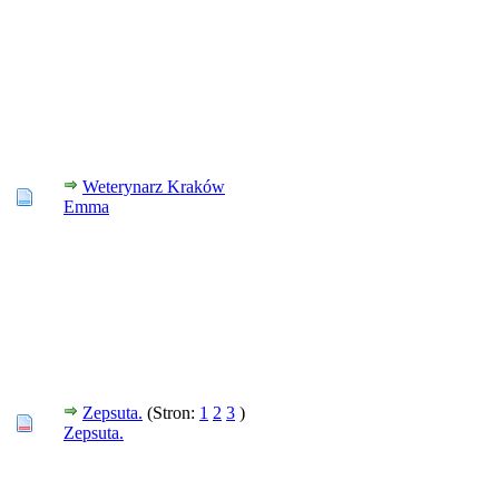
Weterynarz Kraków
Emma
Zepsuta.
(Stron:
1
2
3
)
Zepsuta.