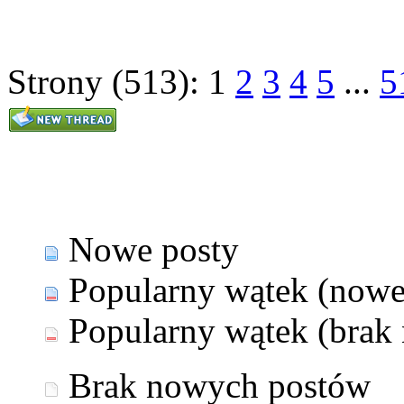
Strony (513):
1
2
3
4
5
...
5
Nowe posty
Popularny wątek (nowe
Popularny wątek (brak
Brak nowych postów