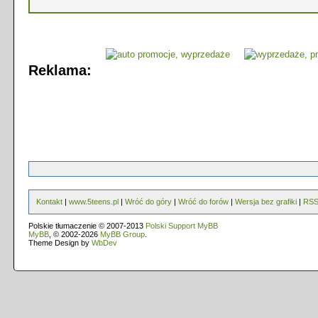
Reklama:
Kontakt
|
www.5teens.pl
|
Wróć do góry
|
Wróć do forów
|
Wersja bez grafiki
|
RS
Polskie tłumaczenie © 2007-2013
Polski Support MyBB
MyBB
, © 2002-2026
MyBB Group
.
Theme Design by
WbDev