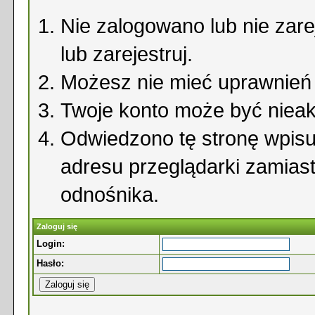
Nie zalogowano lub nie zare
lub zarejestruj.
Możesz nie mieć uprawnień d
Twoje konto może być niea
Odwiedzono tę stronę wpisu
adresu przeglądarki zamias
odnośnika.
Zaloguj się
Login:
Hasło: