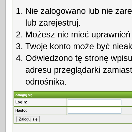
Nie zalogowano lub nie zare
lub zarejestruj.
Możesz nie mieć uprawnień d
Twoje konto może być niea
Odwiedzono tę stronę wpisu
adresu przeglądarki zamias
odnośnika.
Zaloguj się
Login:
Hasło: