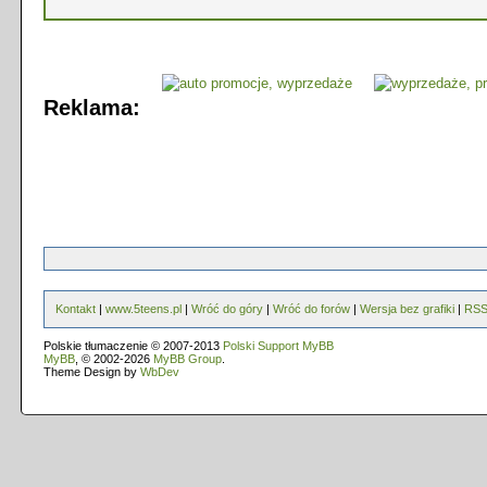
Reklama:
Kontakt
|
www.5teens.pl
|
Wróć do góry
|
Wróć do forów
|
Wersja bez grafiki
|
RS
Polskie tłumaczenie © 2007-2013
Polski Support MyBB
MyBB
, © 2002-2026
MyBB Group
.
Theme Design by
WbDev