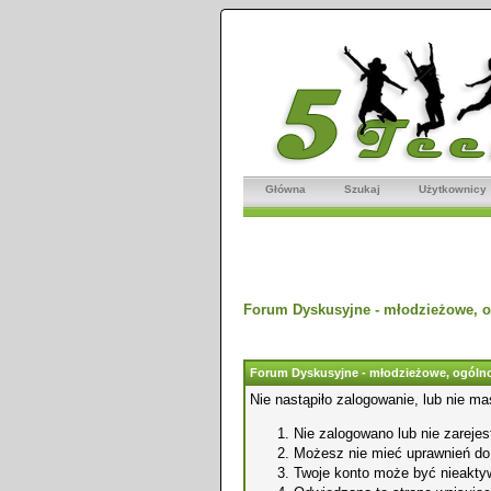
Główna
Szukaj
Użytkownicy
Forum Dyskusyjne - młodzieżowe, o
Forum Dyskusyjne - młodzieżowe, ogólno
Nie nastąpiło zalogowanie, lub nie ma
Nie zalogowano lub nie zarejest
Możesz nie mieć uprawnień do o
Twoje konto może być nieakty