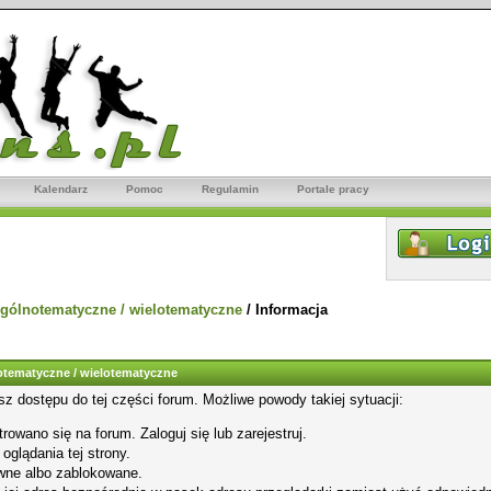
Kalendarz
Pomoc
Regulamin
Portale pracy
gólnotematyczne / wielotematyczne
/
Informacja
tematyczne / wielotematyczne
sz dostępu do tej części forum. Możliwe powody takiej sytuacji:
rowano się na forum. Zaloguj się lub zarejestruj.
glądania tej strony.
wne albo zablokowane.