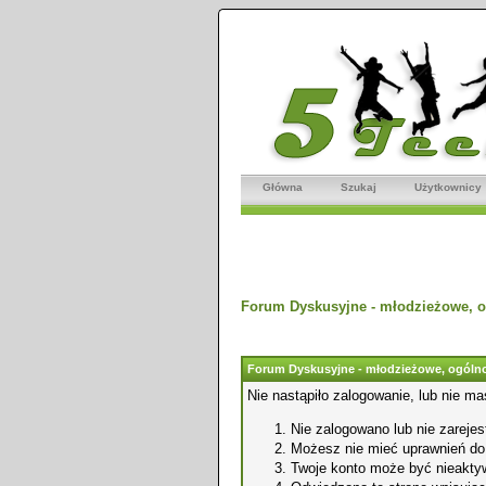
Główna
Szukaj
Użytkownicy
Forum Dyskusyjne - młodzieżowe, o
Forum Dyskusyjne - młodzieżowe, ogólno
Nie nastąpiło zalogowanie, lub nie ma
Nie zalogowano lub nie zarejest
Możesz nie mieć uprawnień do o
Twoje konto może być nieakty