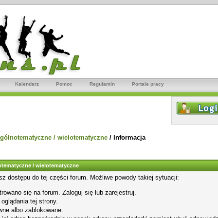
Kalendarz
Pomoc
Regulamin
Portale pracy
gólnotematyczne / wielotematyczne
/
Informacja
tematyczne / wielotematyczne
sz dostępu do tej części forum. Możliwe powody takiej sytuacji:
rowano się na forum. Zaloguj się lub zarejestruj.
glądania tej strony.
wne albo zablokowane.